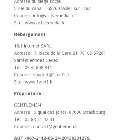
Adresse du siège social :
5 rue du canal – 68760 Willer-sur-Thur
Courriel : info@activemedia.fr
Site : www.activemedia.fr
Hébergement
1&1 Internet SARL
Adresse : 7, place de la Gare BP 70109 57201
Sarreguemines Cedex
Tél. : 0970 808 911
Courriel : support@1and1.fr
Site : www.1and1.fr
Propriétaire
GENTLEMEN
Adresse : 6 quai des joncs, 67000 Strasbourg
Tél. : 03 88 31 32 31
Courriel : contact@gentlemen.fr
AUT -067-2112-06-24-20130331276.